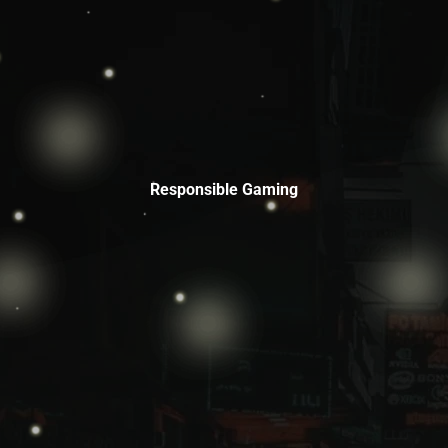
Responsible Gaming