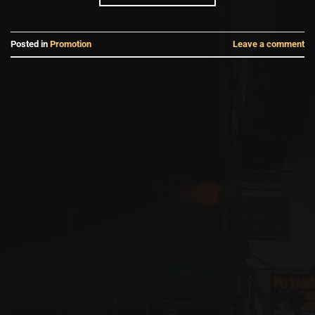
Posted in
Promotion
Leave a comment