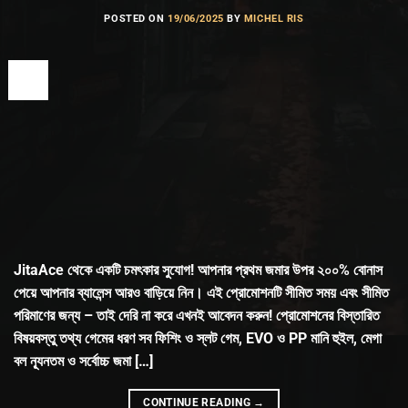
POSTED ON
19/06/2025
BY
MICHEL RIS
19
জুন
JitaAce থেকে একটি চমৎকার সুযোগ! আপনার প্রথম জমার উপর ২০০% বোনাস
পেয়ে আপনার ব্যালেন্স আরও বাড়িয়ে নিন। এই প্রোমোশনটি সীমিত সময় এবং সীমিত
পরিমাণের জন্য – তাই দেরি না করে এখনই আবেদন করুন! প্রোমোশনের বিস্তারিত
বিষয়বস্তু তথ্য গেমের ধরণ সব ফিশিং ও স্লট গেম, EVO ও PP মানি হুইল, মেগা
বল ন্যূনতম ও সর্বোচ্চ জমা […]
CONTINUE READING
→