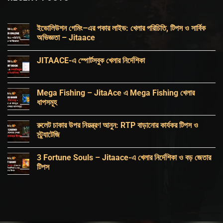
ইভোলিউশন গেমিং–এর পকার লাইভ: খেলার পরিচিতি, টিপস ও সার্বিক
অভিজ্ঞতা – Jitaace
JITAACE-এ স্পোর্টসবুক খেলার নির্দেশিকা
Mega Fishing – JitaAce এ Mega Fishing খেলার
ধাপসমূহ
রুলেট চাকার উপর নিয়ন্ত্রণ আনুন: RTP বাড়ানোর কার্যকর টিপস ও
স্ট্র্যাটেজি
3 Fortune Souls – Jitaace-এ খেলার নির্দেশিকা ও বড় জেতার
টিপস